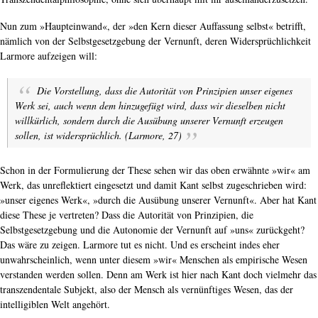
Nun zum »Haupteinwand«, der »den Kern dieser Auffassung selbst« betrifft,
nämlich von der Selbstgesetzgebung der Vernunft, deren Widersprüchlichkeit
Larmore aufzeigen will:
Die Vorstellung, dass die Autorität von Prinzipien unser eigenes
Werk sei, auch wenn dem hinzugefügt wird, dass wir dieselben nicht
willkürlich, sondern durch die Ausübung unserer Vernunft erzeugen
sollen, ist widersprüchlich. (Larmore, 27)
Schon in der Formulierung der These sehen wir das oben erwähnte »wir« am
Werk, das unreflektiert eingesetzt und damit Kant selbst zugeschrieben wird:
»unser eigenes Werk«, »durch die Ausübung unserer Vernunft«. Aber hat Kant
diese These je vertreten? Dass die Autorität von Prinzipien, die
Selbstgesetzgebung und die Autonomie der Vernunft auf »uns« zurückgeht?
Das wäre zu zeigen. Larmore tut es nicht. Und es erscheint indes eher
unwahrscheinlich, wenn unter diesem »wir« Menschen als empirische Wesen
verstanden werden sollen. Denn am Werk ist hier nach Kant doch vielmehr das
transzendentale Subjekt, also der Mensch als vernünftiges Wesen, das der
intelligiblen Welt angehört.