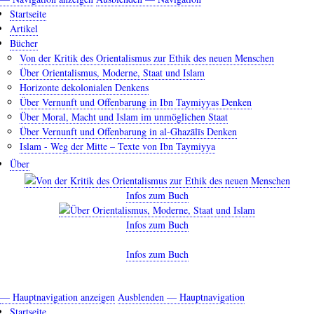
Startseite
Artikel
Bücher
Von der Kritik des Orientalismus zur Ethik des neuen Menschen
Über Orientalismus, Moderne, Staat und Islam
Horizonte dekolonialen Denkens
Über Vernunft und Offenbarung in Ibn Taymiyyas Denken
Über Moral, Macht und Islam im unmöglichen Staat
Über Vernunft und Offenbarung in al-Ghazālīs Denken
Islam - Weg der Mitte – Texte von Ibn Taymiyya
Über
Infos zum Buch
Infos zum Buch
Infos zum Buch
— Hauptnavigation anzeigen
Ausblenden — Hauptnavigation
Hauptnavigation
Startseite