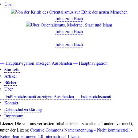
Über
Infos zum Buch
Infos zum Buch
Infos zum Buch
— Hauptnavigation anzeigen
Ausblenden — Hauptnavigation
Hauptnavigation
Startseite
Artikel
Bücher
Über
— Fußbereichsmenü anzeigen
Ausblenden — Fußbereichsmenü
Fußbereichsmenü
Kontakt
Datenschutzerklärung
Impressum
Lizenz:
Die von uns verfassten Inhalte stehen, soweit nicht anders vermerkt,
unter der Lizenz
Creative Commons Namensnennung - Nicht kommerziell -
Keine Bearbeitungen 4.0 International Lizenz
.