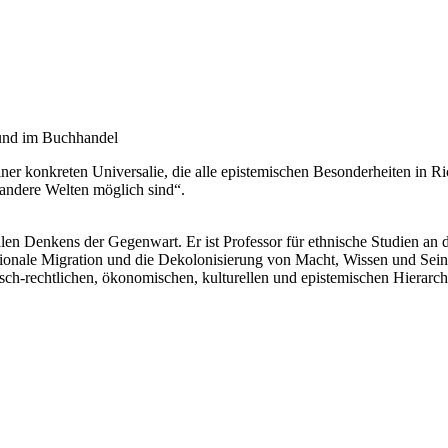
nd im Buchhandel
zu einer konkreten Universalie, die alle epistemischen Besonderheiten i
r andere Welten möglich sind“.
en Denkens der Gegenwart. Er ist Professor für ethnische Studien an de
tionale Migration und die Dekolonisierung von Macht, Wissen und Sein.
tisch-rechtlichen, ökonomischen, kulturellen und epistemischen Hierar