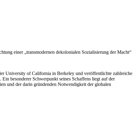
n Richtung einer „transmodernen dekolonialen Sozialisierung der Macht“
r University of California in Berkeley und veröffentlichte zahlreiche
 Ein besonderer Schwerpunkt seines Schaffens liegt auf der
chien und der darin gründenden Notwendigkeit der globalen