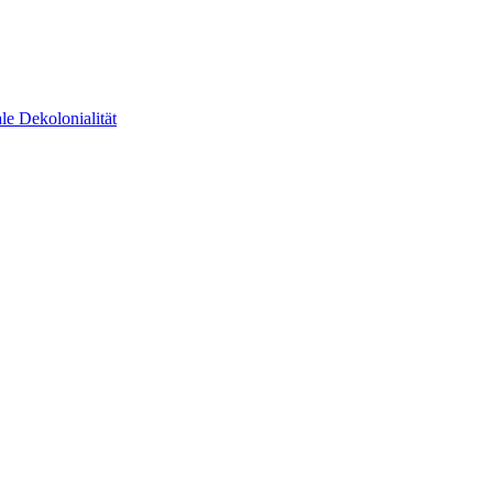
e Dekolonialität