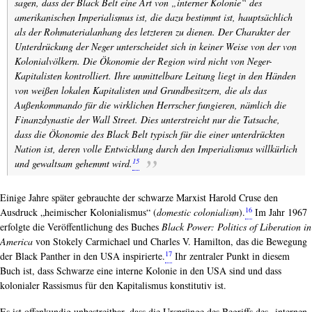
sagen, dass der Black Belt eine Art von „interner Kolonie“ des
amerikanischen Imperialismus ist, die dazu bestimmt ist, hauptsächlich
als der Rohmaterialanhang des letzteren zu dienen. Der Charakter der
Unterdrückung der Neger unterscheidet sich in keiner Weise von der von
Kolonialvölkern. Die Ökonomie der Region wird nicht von Neger-
Kapitalisten kontrolliert. Ihre unmittelbare Leitung liegt in den Händen
von weißen lokalen Kapitalisten und Grundbesitzern, die als das
Außenkommando für die wirklichen Herrscher fungieren, nämlich die
Finanzdynastie der Wall Street. Dies unterstreicht nur die Tatsache,
dass die Ökonomie des Black Belt typisch für die einer unterdrückten
Nation ist, deren volle Entwicklung durch den Imperialismus willkürlich
15
und gewaltsam gehemmt wird.
Einige Jahre später gebrauchte der schwarze Marxist Harold Cruse den
16
Ausdruck „heimischer Kolonialismus“ (
domestic colonialism
).
Im Jahr 1967
erfolgte die Veröffentlichung des Buches
Black Power: Politics of Liberation in
America
von Stokely Carmichael und Charles V. Hamilton, das die Bewegung
17
der Black Panther in den USA inspirierte.
Ihr zentraler Punkt in diesem
Buch ist, dass Schwarze eine interne Kolonie in den USA sind und dass
kolonialer Rassismus für den Kapitalismus konstitutiv ist.
Es ist offenkundig unbestreitbar, dass die Ursprünge des Begriffs des „internen