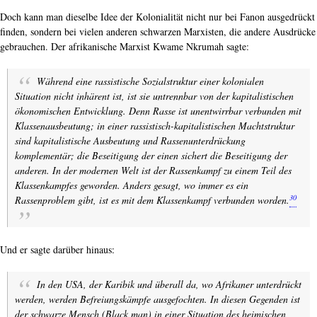
Doch kann man dieselbe Idee der Kolonialität nicht nur bei Fanon ausgedrückt
finden, sondern bei vielen anderen schwarzen Marxisten, die andere Ausdrücke
gebrauchen. Der afrikanische Marxist Kwame Nkrumah sagte:
Während eine rassistische Sozialstruktur einer kolonialen
Situation nicht inhärent ist, ist sie untrennbar von der kapitalistischen
ökonomischen Entwicklung. Denn Rasse ist unentwirrbar verbunden mit
Klassenausbeutung; in einer rassistisch-kapitalistischen Machtstruktur
sind kapitalistische Ausbeutung und Rassenunterdrückung
komplementär; die Beseitigung der einen sichert die Beseitigung der
anderen. In der modernen Welt ist der Rassenkampf zu einem Teil des
Klassenkampfes geworden. Anders gesagt, wo immer es ein
30
Rassenproblem gibt, ist es mit dem Klassenkampf verbunden worden.
Und er sagte darüber hinaus:
In den USA, der Karibik und überall da, wo Afrikaner unterdrückt
werden, werden Befreiungskämpfe ausgefochten. In diesen Gegenden ist
der schwarze Mensch (
Black man
) in einer Situation des heimischen