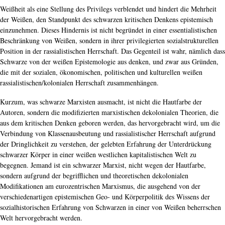
Weißheit als eine Stellung des Privilegs verblendet und hindert die Mehrheit
der Weißen, den Standpunkt des schwarzen kritischen Denkens epistemisch
einzunehmen. Dieses Hindernis ist nicht begründet in einer essentialistischen
Beschränkung von Weißen, sondern in ihrer privilegierten sozialstrukturellen
Position in der rassialistischen Herrschaft. Das Gegenteil ist wahr, nämlich dass
Schwarze von der weißen Epistemologie aus denken, und zwar aus Gründen,
die mit der sozialen, ökonomischen, politischen und kulturellen weißen
rassialistischen/kolonialen Herrschaft zusammenhängen.
Kurzum, was schwarze Marxisten ausmacht, ist nicht die Hautfarbe der
Autoren, sondern die modifizierten marxistischen dekolonialen Theorien, die
aus dem kritischen Denken geboren werden, das hervorgebracht wird, um die
Verbindung von Klassenausbeutung und rassialistischer Herrschaft aufgrund
der Dringlichkeit zu verstehen, der gelebten Erfahrung der Unterdrückung
schwarzer Körper in einer weißen westlichen kapitalistischen Welt zu
begegnen. Jemand ist ein schwarzer Marxist, nicht wegen der Hautfarbe,
sondern aufgrund der begrifflichen und theoretischen dekolonialen
Modifikationen am eurozentrischen Marxismus, die ausgehend von der
verschiedenartigen epistemischen Geo- und Körperpolitik des Wissens der
sozialhistorischen Erfahrung von Schwarzen in einer von Weißen beherrschen
Welt hervorgebracht werden.