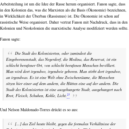
Arbeitsteilung ist um die Idee der Rasse herum organisiert. Fanon sagte, dass
in den Kolonien das, was die Marxisten als die Basis (Ökonomie) bezeichnen,
in Wirklichkeit der Überbau (Rassismus) ist. Die Ökonomie ist schon auf
rassistische Weise organisiert. Daher vertrat Fanon mit Nachdruck, dass in den
Kolonien und Neokolonien die marxistische Analyse modifiziert werden sollte.
Fanon sagte:
Die Stadt des Kolonisierten, oder zumindest die
Eingeborenenstadt, das Negerdorf, die Medina, das Reservat, ist ein
schlecht berufener Ort, von schlecht berufenen Menschen bevölkert.
Man wird dort irgendwo, irgendwie geboren. Man stirbt dort irgendwo,
an irgendwas. Es ist eine Welt ohne Zwischenräume, die Menschen
sitzen hier einer auf dem andern, die Hütten eine auf der andern. Die
Stadt des Kolonisierten ist eine ausgehungerte Stadt, ausgehungert nach
25
Brot, Fleisch, Schuhen, Kohle, Licht.
Und Nelson Maldonado-Torres drückt es so aus:
[...] das Ziel heute bleibt, gegen die formalen Verhältnisse der