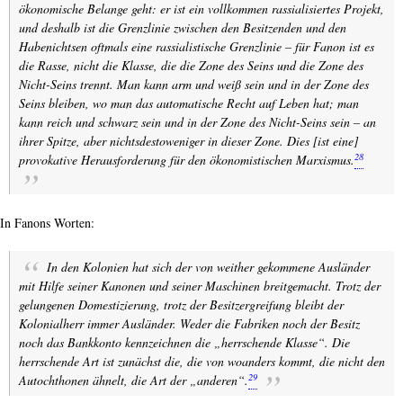
ökonomische Belange geht: er ist ein vollkommen rassialisiertes Projekt,
und deshalb ist die Grenzlinie zwischen den Besitzenden und den
Habenichtsen oftmals eine rassialistische Grenzlinie – für Fanon ist es
die Rasse, nicht die Klasse, die die Zone des Seins und die Zone des
Nicht-Seins trennt. Man kann arm und weiß sein und in der Zone des
Seins bleiben, wo man das automatische Recht auf Leben hat; man
kann reich und schwarz sein und in der Zone des Nicht-Seins sein – an
ihrer Spitze, aber nichtsdestoweniger in dieser Zone. Dies [ist eine]
28
provokative Herausforderung für den ökonomistischen Marxismus.
In Fanons Worten:
In den Kolonien hat sich der von weither gekommene Ausländer
mit Hilfe seiner Kanonen und seiner Maschinen breitgemacht. Trotz der
gelungenen Domestizierung, trotz der Besitzergreifung bleibt der
Kolonialherr immer Ausländer. Weder die Fabriken noch der Besitz
noch das Bankkonto kennzeichnen die „herrschende Klasse“. Die
herrschende Art ist zunächst die, die von woanders kommt, die nicht den
29
Autochthonen ähnelt, die Art der „anderen“.