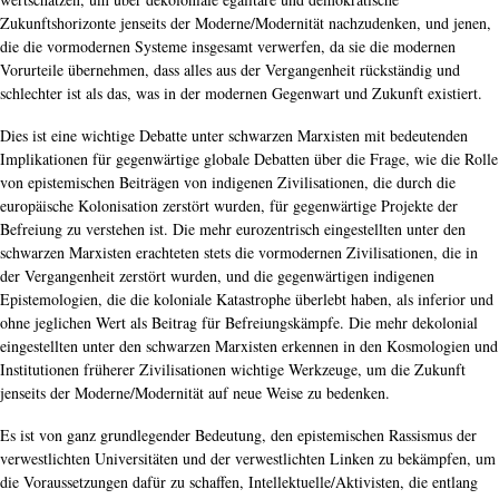
Zukunftshorizonte jenseits der Moderne/Modernität nachzudenken, und jenen,
die die vormodernen Systeme insgesamt verwerfen, da sie die modernen
Vorurteile übernehmen, dass alles aus der Vergangenheit rückständig und
schlechter ist als das, was in der modernen Gegenwart und Zukunft existiert.
Dies ist eine wichtige Debatte unter schwarzen Marxisten mit bedeutenden
Implikationen für gegenwärtige globale Debatten über die Frage, wie die Rolle
von epistemischen Beiträgen von indigenen Zivilisationen, die durch die
europäische Kolonisation zerstört wurden, für gegenwärtige Projekte der
Befreiung zu verstehen ist. Die mehr eurozentrisch eingestellten unter den
schwarzen Marxisten erachteten stets die vormodernen Zivilisationen, die in
der Vergangenheit zerstört wurden, und die gegenwärtigen indigenen
Epistemologien, die die koloniale Katastrophe überlebt haben, als inferior und
ohne jeglichen Wert als Beitrag für Befreiungskämpfe. Die mehr dekolonial
eingestellten unter den schwarzen Marxisten erkennen in den Kosmologien und
Institutionen früherer Zivilisationen wichtige Werkzeuge, um die Zukunft
jenseits der Moderne/Modernität auf neue Weise zu bedenken.
Es ist von ganz grundlegender Bedeutung, den epistemischen Rassismus der
verwestlichten Universitäten und der verwestlichten Linken zu bekämpfen, um
die Voraussetzungen dafür zu schaffen, Intellektuelle/Aktivisten, die entlang