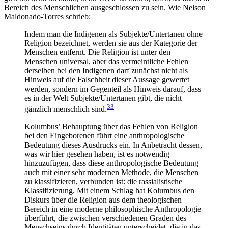
Bereich des Menschlichen ausgeschlossen zu sein. Wie Nelson
Maldonado-Torres schrieb:
Indem man die Indigenen als Subjekte/Untertanen ohne
Religion bezeichnet, werden sie aus der Kategorie der
Menschen entfernt. Die Religion ist unter den
Menschen universal, aber das vermeintliche Fehlen
derselben bei den Indigenen darf zunächst nicht als
Hinweis auf die Falschheit dieser Aussage gewertet
werden, sondern im Gegenteil als Hinweis darauf, dass
es in der Welt Subjekte/Untertanen gibt, die nicht
33
gänzlich menschlich sind.
Kolumbus’ Behauptung über das Fehlen von Religion
bei den Eingeborenen führt eine anthropologische
Bedeutung dieses Ausdrucks ein. In Anbetracht dessen,
was wir hier gesehen haben, ist es notwendig
hinzuzufügen, dass diese anthropologische Bedeutung
auch mit einer sehr modernen Methode, die Menschen
zu klassifizieren, verbunden ist: die rassialistische
Klassifizierung. Mit einem Schlag hat Kolumbus den
Diskurs über die Religion aus dem theologischen
Bereich in eine moderne philosophische Anthropologie
überführt, die zwischen verschiedenen Graden des
Menschseins durch Identitäten unterscheidet, die in das