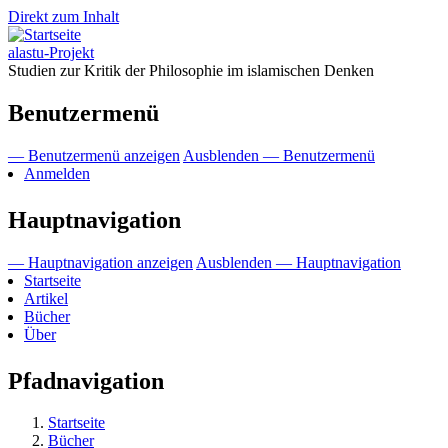
Direkt zum Inhalt
alastu-Projekt
Studien zur Kritik der Philosophie im islamischen Denken
Benutzermenü
— Benutzermenü anzeigen
Ausblenden — Benutzermenü
Anmelden
Hauptnavigation
— Hauptnavigation anzeigen
Ausblenden — Hauptnavigation
Startseite
Artikel
Bücher
Über
Pfadnavigation
Startseite
Bücher