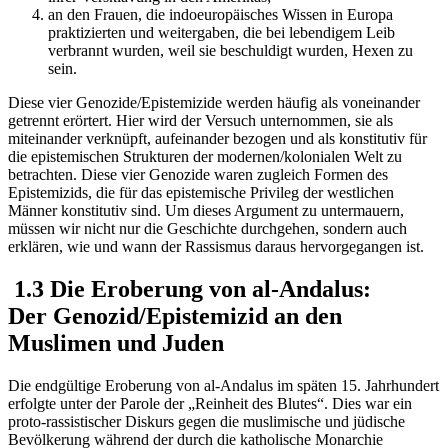
an den Frauen, die indoeuropäisches Wissen in Europa
praktizierten und weitergaben, die bei lebendigem Leib
verbrannt wurden, weil sie beschuldigt wurden, Hexen zu
sein.
Diese vier Genozide/Epistemizide werden häufig als voneinander
getrennt erörtert. Hier wird der Versuch unternommen, sie als
miteinander verknüpft, aufeinander bezogen und als konstitutiv für
die epistemischen Strukturen der modernen/kolonialen Welt zu
betrachten. Diese vier Genozide waren zugleich Formen des
Epistemizids, die für das epistemische Privileg der westlichen
Männer konstitutiv sind. Um dieses Argument zu untermauern,
müssen wir nicht nur die Geschichte durchgehen, sondern auch
erklären, wie und wann der Rassismus daraus hervorgegangen ist.
1.3 Die Eroberung von al-Andalus:
Der Genozid/Epistemizid an den
Muslimen und Juden
Die endgültige Eroberung von al-Andalus im späten 15. Jahrhundert
erfolgte unter der Parole der „Reinheit des Blutes“. Dies war ein
proto-rassistischer Diskurs gegen die muslimische und jüdische
Bevölkerung während der durch die katholische Monarchie