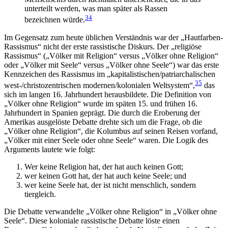
unterteilt werden, was man später als Rassen
34
bezeichnen würde.
Im Gegensatz zum heute üblichen Verständnis war der „Hautfarben-
Rassismus“ nicht der erste rassistische Diskurs. Der „religiöse
Rassismus“ („Völker mit Religion“ versus „Völker ohne Religion“
oder „Völker mit Seele“ versus „Völker ohne Seele“) war das erste
Kennzeichen des Rassismus im „kapitalistischen/patriarchalischen
35
west-/christozentrischen modernen/kolonialen Weltsystem“,
das
sich im langen 16. Jahrhundert herausbildete. Die Definition von
„Völker ohne Religion“ wurde im späten 15. und frühen 16.
Jahrhundert in Spanien geprägt. Die durch die Eroberung der
Amerikas ausgelöste Debatte drehte sich um die Frage, ob die
„Völker ohne Religion“, die Kolumbus auf seinen Reisen vorfand,
„Völker mit einer Seele oder ohne Seele“ waren. Die Logik des
Arguments lautete wie folgt:
Wer keine Religion hat, der hat auch keinen Gott;
wer keinen Gott hat, der hat auch keine Seele; und
wer keine Seele hat, der ist nicht menschlich, sondern
tiergleich.
Die Debatte verwandelte „Völker ohne Religion“ in „Völker ohne
Seele“. Diese koloniale rassistische Debatte löste einen