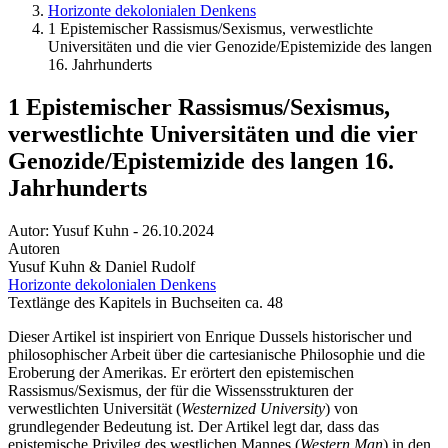
Horizonte dekolonialen Denkens
1 Epistemischer Rassismus/Sexismus, verwestlichte
Universitäten und die vier Genozide/Epistemizide des langen
16. Jahrhunderts
1 Epistemischer Rassismus/Sexismus,
verwestlichte Universitäten und die vier
Genozide/Epistemizide des langen 16.
Jahrhunderts
Autor:
Yusuf Kuhn
-
26.10.2024
Autoren
Yusuf Kuhn & Daniel Rudolf
Horizonte dekolonialen Denkens
Textlänge des Kapitels in Buchseiten ca. 48
Dieser Artikel ist inspiriert von Enrique Dussels historischer und
philosophischer Arbeit über die cartesianische Philosophie und die
Eroberung der Amerikas. Er erörtert den epistemischen
Rassismus/Sexismus, der für die Wissensstrukturen der
verwestlichten Universität (
Westernized University
) von
grundlegender Bedeutung ist. Der Artikel legt dar, dass das
epistemische Privileg des westlichen Mannes (
Western Man
) in den