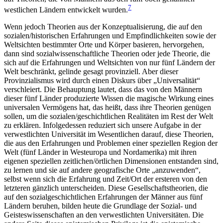
7
westlichen Ländern entwickelt wurden.
Wenn jedoch Theorien aus der Konzeptualisierung, die auf den
sozialen/historischen Erfahrungen und Empfindlichkeiten sowie der
Weltsichten bestimmter Orte und Körper basieren, hervorgehen,
dann sind sozialwissenschaftliche Theorien oder jede Theorie, die
sich auf die Erfahrungen und Weltsichten von nur fünf Ländern der
Welt beschränkt, gelinde gesagt provinziell. Aber dieser
Provinzialismus wird durch einen Diskurs über „Universalität“
verschleiert. Die Behauptung lautet, dass das von den Männern
dieser fünf Länder produzierte Wissen die magische Wirkung eines
universalen Vermögens hat, das heißt, dass ihre Theorien genügen
sollen, um die sozialen/geschichtlichen Realitäten im Rest der Welt
zu erklären. Infolgedessen reduziert sich unsere Aufgabe in der
verwestlichten Universität im Wesentlichen darauf, diese Theorien,
die aus den Erfahrungen und Problemen einer speziellen Region der
Welt (fünf Länder in Westeuropa und Nordamerika) mit ihren
eigenen speziellen zeitlichen/örtlichen Dimensionen entstanden sind,
zu lernen und sie auf andere geografische Orte „anzuwenden“,
selbst wenn sich die Erfahrung und Zeit/Ort der ersteren von den
letzteren gänzlich unterscheiden. Diese Gesellschaftstheorien, die
auf den sozialgeschichtlichen Erfahrungen der Männer aus fünf
Ländern beruhen, bilden heute die Grundlage der Sozial- und
Geisteswissenschaften an den verwestlichten Universitäten. Die