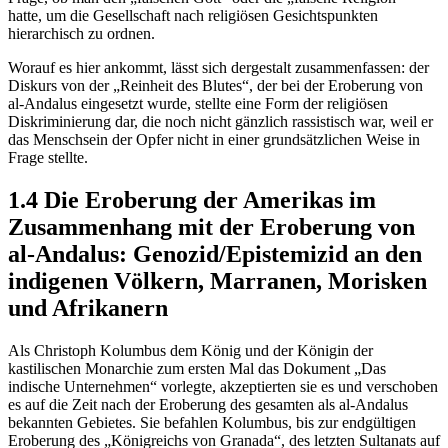
hatte, um die Gesellschaft nach religiösen Gesichtspunkten
hierarchisch zu ordnen.
Worauf es hier ankommt, lässt sich dergestalt zusammenfassen: der
Diskurs von der „Reinheit des Blutes“, der bei der Eroberung von
al-Andalus eingesetzt wurde, stellte eine Form der religiösen
Diskriminierung dar, die noch nicht gänzlich rassistisch war, weil er
das Menschsein der Opfer nicht in einer grundsätzlichen Weise in
Frage stellte.
1.4 Die Eroberung der Amerikas im
Zusammenhang mit der Eroberung von
al-Andalus: Genozid/Epistemizid an den
indigenen Völkern, Marranen, Morisken
und Afrikanern
Als Christoph Kolumbus dem König und der Königin der
kastilischen Monarchie zum ersten Mal das Dokument „Das
indische Unternehmen“ vorlegte, akzeptierten sie es und verschoben
es auf die Zeit nach der Eroberung des gesamten als al-Andalus
bekannten Gebietes. Sie befahlen Kolumbus, bis zur endgültigen
Eroberung des „Königreichs von Granada“, des letzten Sultanats auf