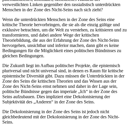
verwestlichten Linken gegenüber den rassialistisch unterdrückten
Menschen in der Zone des Nicht-Seins nach sich zieht?
Wenn die unterdrückten Menschen in der Zone des Seins eine
kritische Theorie hervorbringen, die sie als die einzig gültige und
exklusive betrachten, um die Welt zu verstehen, zu kritisieren und zu
transformieren, und dabei andere Wege der kritischen
Theoriebildung, die aus der Erfahrung der Zone des Nicht-Seins
hervorgehen, unsichtbar und inferior machen, dann gibt es keine
Bedingungen für die Möglichkeit eines politischen Bündnisses zu
gleichen Bedingungen.
Die Zukunft liegt im Aufbau politischer Projekte, die epistemisch
pluriversal und nicht universal sind, in denen es Raum für kritische
epistemische Diversität gibt. Dazu müssen die Unterdrückten in der
Zone des Seins die kritischen Theorien und das Wissen aus der
Zone des Nicht-Seins ernst nehmen und daher in der Lage sein,
politische Bündnisse gegen das imperiale „Ich“ in der Zone des
Seins aufzubauen. Dies impliziert eine Dekolonisierung der
Subjektivität des „Anderen“ in der Zone des Seins.
Die Dekolonisierung in der Zone des Seins ist jedoch nicht
gleichbedeutend mit der Dekolonisierung in der Zone des Nicht-
Seins.