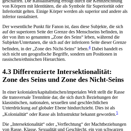
geschaffen. Die Rassialisierung erfolgt durch die Kennzeichnung
von Körpern mit Identitäten, die als Symbole für Superiorität oder
Inferiorität gelten. Einige Körper werden als superior und andere als
inferior rassialisiert.
Der wesentliche Punkt für Fanon ist, dass diese Subjekte, die sich
auf der superioren Seite der Grenze des Menschseins befinden, in
der von ihm so genannten „Zone des Seins“ leben, während die
Subjekte/Untertanen, die sich auf der inferioren Seite dieser Grenze
4
befinden, in der „Zone des Nicht-Seins“ leben.
Dabei handelt es
sich nicht um geografische Begriffe, sondern um Positionen in
rassischen/ethnischen Hierarchien.
4.3 Differenzierte Intersektionalität:
Zone des Seins und Zone des Nicht-Seins
In einer kolonialen/kapitalistischen/imperialen Welt stellt die Rasse
die transversale Trennlinie dar, die sich durch Beziehungen der
klassistischen, nationalen, sexuellen und geschlechtlichen
Unterdrückung auf globaler Ebene hindurchzieht. Dies ist als
5
„Kolonialität“ oder Rasse als Infrastruktur bekannt geworden.
Die „Intersektionalität“ oder „Verflechtung“ der Machtbeziehungen
von Rasse, Klasse, Sexualität und Geschlecht, ein von schwarzen