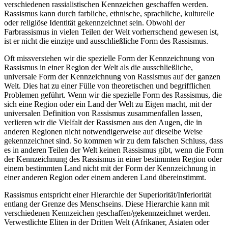
verschiedenen rassialistischen Kennzeichen geschaffen werden.
Rassismus kann durch farbliche, ethnische, sprachliche, kulturelle
oder religiöse Identität gekennzeichnet sein. Obwohl der
Farbrassismus in vielen Teilen der Welt vorherrschend gewesen ist,
ist er nicht die einzige und ausschließliche Form des Rassismus.
Oft missverstehen wir die spezielle Form der Kennzeichnung von
Rassismus in einer Region der Welt als die ausschließliche,
universale Form der Kennzeichnung von Rassismus auf der ganzen
Welt. Dies hat zu einer Fülle von theoretischen und begrifflichen
Problemen geführt. Wenn wir die spezielle Form des Rassismus, die
sich eine Region oder ein Land der Welt zu Eigen macht, mit der
universalen Definition von Rassismus zusammenfallen lassen,
verlieren wir die Vielfalt der Rassismen aus den Augen, die in
anderen Regionen nicht notwendigerweise auf dieselbe Weise
gekennzeichnet sind. So kommen wir zu dem falschen Schluss, dass
es in anderen Teilen der Welt keinen Rassismus gibt, wenn die Form
der Kennzeichnung des Rassismus in einer bestimmten Region oder
einem bestimmten Land nicht mit der Form der Kennzeichnung in
einer anderen Region oder einem anderen Land übereinstimmt.
Rassismus entspricht einer Hierarchie der Superiorität/​Inferiorität
entlang der Grenze des Menschseins. Diese Hierarchie kann mit
verschiedenen Kennzeichen geschaffen/gekennzeichnet werden.
Verwestlichte Eliten in der Dritten Welt (Afrikaner, Asiaten oder