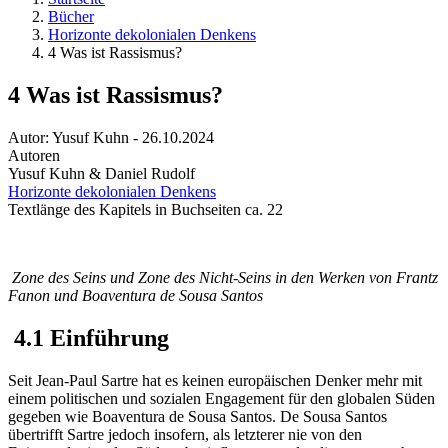
Bücher
Horizonte dekolonialen Denkens
4 Was ist Rassismus?
4 Was ist Rassismus?
Autor:
Yusuf Kuhn
-
26.10.2024
Autoren
Yusuf Kuhn & Daniel Rudolf
Horizonte dekolonialen Denkens
Textlänge des Kapitels in Buchseiten ca. 22
Zone des Seins und Zone des Nicht-Seins in den Werken von Frantz
Fanon und Boaventura de Sousa Santos
4.1 Einführung
Seit Jean-Paul Sartre hat es keinen europäischen Denker mehr mit
einem politischen und sozialen Engagement für den globalen Süden
gegeben wie Boaventura de Sousa Santos. De Sousa Santos
übertrifft Sartre jedoch insofern, als letzterer nie von den