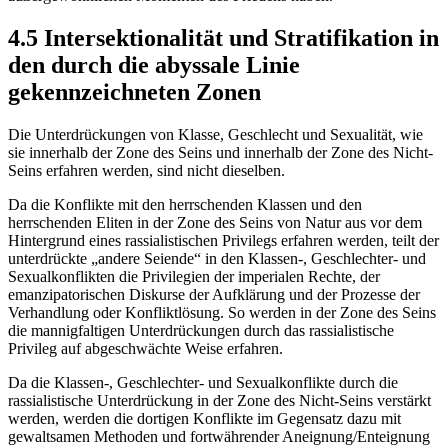
4.5 Intersektionalität und Stratifikation in
den durch die abyssale Linie
gekennzeichneten Zonen
Die Unterdrückungen von Klasse, Geschlecht und Sexualität, wie
sie innerhalb der Zone des Seins und innerhalb der Zone des Nicht-
Seins erfahren werden, sind nicht dieselben.
Da die Konflikte mit den herrschenden Klassen und den
herrschenden Eliten in der Zone des Seins von Natur aus vor dem
Hintergrund eines rassialistischen Privilegs erfahren werden, teilt der
unterdrückte „andere Seiende“ in den Klassen-, Geschlechter- und
Sexualkonflikten die Privilegien der imperialen Rechte, der
emanzipatorischen Diskurse der Aufklärung und der Prozesse der
Verhandlung oder Konfliktlösung. So werden in der Zone des Seins
die mannigfaltigen Unterdrückungen durch das rassialistische
Privileg auf abgeschwächte Weise erfahren.
Da die Klassen-, Geschlechter- und Sexualkonflikte durch die
rassialistische Unterdrückung in der Zone des Nicht-Seins verstärkt
werden, werden die dortigen Konflikte im Gegensatz dazu mit
gewaltsamen Methoden und fortwährender Aneignung/Enteignung