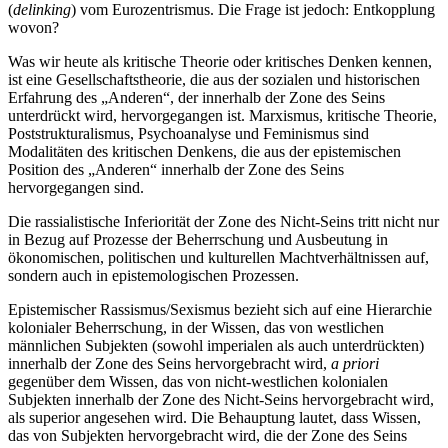
(
delinking
) vom Eurozentrismus. Die Frage ist jedoch: Entkopplung
wovon?
Was wir heute als kritische Theorie oder kritisches Denken kennen,
ist eine Gesellschaftstheorie, die aus der sozialen und historischen
Erfahrung des „Anderen“, der innerhalb der Zone des Seins
unterdrückt wird, hervorgegangen ist. Marxismus, kritische Theorie,
Poststrukturalismus, Psychoanalyse und Feminismus sind
Modalitäten des kritischen Denkens, die aus der epistemischen
Position des „Anderen“ innerhalb der Zone des Seins
hervorgegangen sind.
Die rassialistische Inferiorität der Zone des Nicht-Seins tritt nicht nur
in Bezug auf Prozesse der Beherrschung und Ausbeutung in
ökonomischen, politischen und kulturellen Machtverhältnissen auf,
sondern auch in epistemologischen Prozessen.
Epistemischer Rassismus/Sexismus bezieht sich auf eine Hierarchie
kolonialer Beherrschung, in der Wissen, das von westlichen
männlichen Subjekten (sowohl imperialen als auch unterdrückten)
innerhalb der Zone des Seins hervorgebracht wird,
a priori
gegenüber dem Wissen, das von nicht-westlichen kolonialen
Subjekten innerhalb der Zone des Nicht-Seins hervorgebracht wird,
als superior angesehen wird. Die Behauptung lautet, dass Wissen,
das von Subjekten hervorgebracht wird, die der Zone des Seins