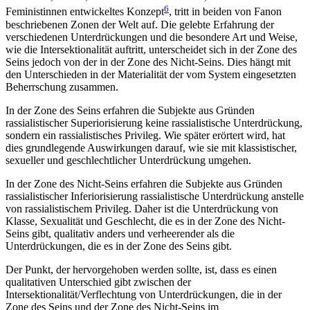
6
Feministinnen entwickeltes Konzept
, tritt in beiden von Fanon
beschriebenen Zonen der Welt auf. Die gelebte Erfahrung der
verschiedenen Unterdrückungen und die besondere Art und Weise,
wie die Intersektionalität auftritt, unterscheidet sich in der Zone des
Seins jedoch von der in der Zone des Nicht-Seins. Dies hängt mit
den Unterschieden in der Materialität der vom System eingesetzten
Beherrschung zusammen.
In der Zone des Seins erfahren die Subjekte aus Gründen
rassialistischer Superiorisierung keine rassialistische Unter­drückung,
sondern ein rassialistisches Privileg. Wie später erörtert wird, hat
dies grundlegende Auswirkungen darauf, wie sie mit klassistischer,
sexueller und geschlechtlicher Unterdrückung umgehen.
In der Zone des Nicht-Seins erfahren die Subjekte aus Gründen
rassialistischer Inferiorisierung rassialistische Unterdrückung anstelle
von rassialistischem Privileg. Daher ist die Unterdrückung von
Klasse, Sexualität und Geschlecht, die es in der Zone des Nicht-
Seins gibt, qualitativ anders und verheerender als die
Unterdrückungen, die es in der Zone des Seins gibt.
Der Punkt, der hervorgehoben werden sollte, ist, dass es einen
qualitativen Unterschied gibt zwischen der
Intersektionalität/Verflechtung von Unterdrückungen, die in der
Zone des Seins und der Zone des Nicht-Seins im