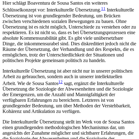
Hier schlägt Boaventura de Sousa Santos ein weiteres
11
Schlüsselkonzept vor: Interkulturelle Übersetzung.
Interkulturelle
Übersetzung ist von grundlegender Bedeutung, um Brücken
zwischen verschiedenen sozialen Bewegungen zu bauen. Ohne
Übersetzung ist es nicht möglich, Unterschiede zu verstehen oder zu
respektieren. Es ist nicht so, dass es bei Übersetzungsprozessen eine
absolute Kommensurabilität gibt. Es gibt viele unübersetzbare
Dinge, die inkommensurabel sind. Dies diskreditiert jedoch nicht die
Räume der Übersetzung, der Verhandlung und des Respekts, die es
ermöglichen, trotz der Unterschiedlichkeit der Situationen und
politischen Projekte gemeinsam politisch zu handeln.
Interkulturelle Übersetzung ist aber nicht nur in unserer politischen
Arbeit zu gebrauchen, sondern auch in unserer intellektuellen
12
Arbeit. Wie de Sousa Santos
sagt, ergänzt die Interkulturelle
Übersetzung die Soziologie der Abwesenheiten und die Soziologie
der Emergenzen, um die Anzahl und Mannigfaltigkeit der
verfügbaren Erfahrungen zu bereichern. Letzteres ist von
grundlegender Bedeutung, um über Methoden der Verstehbarkeit,
Kohärenz und Artikulation zu verfügen.
Die Interkulturelle Übersetzung stellt im Werk von de Sousa Santos
einen grundlegenden methodologischen Mechanismus dar, um
angesichts der Zunahme möglicher und sichtbarer Erfahrungen, die
die Soziologie der Abwesenheiten und die Soziologie der