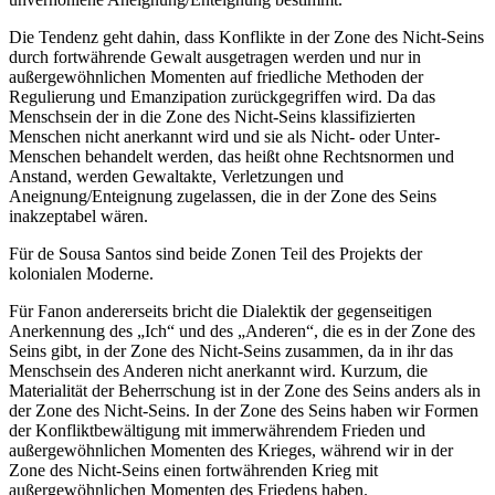
Die Tendenz geht dahin, dass Konflikte in der Zone des Nicht-Seins
durch fortwährende Gewalt ausgetragen werden und nur in
außergewöhnlichen Momenten auf friedliche Methoden der
Regulierung und Emanzipation zurückgegriffen wird. Da das
Menschsein der in die Zone des Nicht-Seins klassifizierten
Menschen nicht anerkannt wird und sie als Nicht- oder Unter-
Menschen behandelt werden, das heißt ohne Rechtsnormen und
Anstand, werden Gewaltakte, Verletzungen und
Aneignung/Enteignung zugelassen, die in der Zone des Seins
inakzeptabel wären.
Für de Sousa Santos sind beide Zonen Teil des Projekts der
kolonialen Moderne.
Für Fanon andererseits bricht die Dialektik der gegenseitigen
Anerkennung des „Ich“ und des „Anderen“, die es in der Zone des
Seins gibt, in der Zone des Nicht-Seins zusammen, da in ihr das
Menschsein des Anderen nicht anerkannt wird. Kurzum, die
Materialität der Beherrschung ist in der Zone des Seins anders als in
der Zone des Nicht-Seins. In der Zone des Seins haben wir Formen
der Konfliktbewältigung mit immerwährendem Frieden und
außergewöhnlichen Momenten des Krieges, während wir in der
Zone des Nicht-Seins einen fortwährenden Krieg mit
außergewöhnlichen Momenten des Friedens haben.