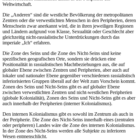
Weltwirtschaft.
Die „Anderen“ sind die westliche Bevölkerung der metropolitanen
Zentren oder die verwestlichten Menschen in den Peripherien, deren
Menschsein zwar anerkannt wird, die in ihren jeweiligen Regionen
und Ländern aufgrund von Klasse, Sexualität oder Geschlecht aber
gleichzeitig nicht-rassialistische Unterdrückungen durch das
imperiale „Ich“ erfahren.
Die Zone des Seins und die Zone des Nicht-Seins sind keine
spezifischen geografischen Orte, sondern sie drücken eine
Positionalität in rassialistischen Machtbeziehungen aus, die auf
globaler Ebene zwischen Zentren und Peripherien, aber auch auf
lokaler und nationaler Ebene gegenüber verschiedenen rassialistisch
inferiorisierten Gruppen überall auf der Welt zum Vorschein kommt.
Zonen des Seins und Nicht-Seins gibt es auf globaler Ebene
zwischen verwestlichten Zentren und nicht-westlichen Peripherien
(globale Kolonialität), Zonen des Seins und Nicht-Seins gibt es aber
auch innerhalb der Peripherien (interner Kolonialismus).
Den internen Kolonialismus gibt es sowohl im Zentrum als auch in
der Peripherie. Die Zone des Nicht-Seins innerhalb eines (zentralen
oder peripheren) Landes wäre die Zone des internen Kolonialismus.
In der Zone des Nicht-Seins werden alle Subjekte zu inferioren
Wesen entmenschlicht.