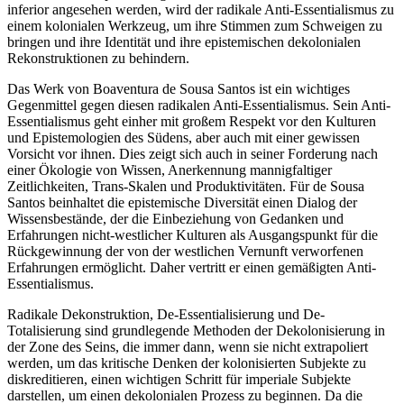
inferior angesehen werden, wird der radikale Anti-Essentialismus zu
einem kolonialen Werkzeug, um ihre Stimmen zum Schweigen zu
bringen und ihre Identität und ihre epistemischen dekolonialen
Rekonstruktionen zu behindern.
Das Werk von Boaventura de Sousa Santos ist ein wichtiges
Gegenmittel gegen diesen radikalen Anti-Essentialismus. Sein Anti-
Essentialismus geht einher mit großem Respekt vor den Kulturen
und Epistemologien des Südens, aber auch mit einer gewissen
Vorsicht vor ihnen. Dies zeigt sich auch in seiner Forderung nach
einer Ökologie von Wissen, Anerkennung mannigfaltiger
Zeitlichkeiten, Trans-Skalen und Produktivitäten. Für de Sousa
Santos beinhaltet die epistemische Diversität einen Dialog der
Wissensbestände, der die Einbeziehung von Gedanken und
Erfahrungen nicht-westlicher Kulturen als Ausgangspunkt für die
Rückgewinnung der von der westlichen Vernunft verworfenen
Erfahrungen ermöglicht. Daher vertritt er einen gemäßigten Anti-
Essentialismus.
Radikale Dekonstruktion, De-Essentialisierung und De-
Totalisierung sind grundlegende Methoden der Dekolonisierung in
der Zone des Seins, die immer dann, wenn sie nicht extrapoliert
werden, um das kritische Denken der kolonisierten Subjekte zu
diskreditieren, einen wichtigen Schritt für imperiale Subjekte
darstellen, um einen dekolonialen Prozess zu beginnen. Da die