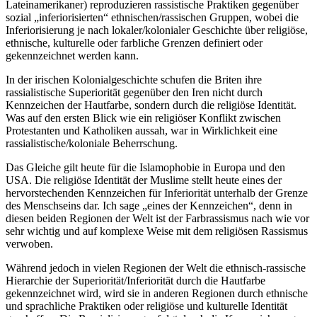
Lateinamerikaner) reproduzieren rassistische Praktiken gegenüber
sozial „inferiorisierten“ ethnischen/rassischen Gruppen, wobei die
Inferiorisierung je nach lokaler/kolonialer Geschichte über religiöse,
ethnische, kulturelle oder farbliche Grenzen definiert oder
gekennzeichnet werden kann.
In der irischen Kolonialgeschichte schufen die Briten ihre
rassialistische Superiorität gegenüber den Iren nicht durch
Kennzeichen der Hautfarbe, sondern durch die religiöse Identität.
Was auf den ersten Blick wie ein religiöser Konflikt zwischen
Protestanten und Katholiken aussah, war in Wirklichkeit eine
rassialistische/koloniale Beherrschung.
Das Gleiche gilt heute für die Islamophobie in Europa und den
USA. Die religiöse Identität der Muslime stellt heute eines der
hervorstechenden Kennzeichen für Inferiorität unterhalb der Grenze
des Menschseins dar. Ich sage „eines der Kennzeichen“, denn in
diesen beiden Regionen der Welt ist der Farbrassismus nach wie vor
sehr wichtig und auf komplexe Weise mit dem religiösen Rassismus
verwoben.
Während jedoch in vielen Regionen der Welt die ethnisch-rassische
Hierarchie der Superiorität/Inferiorität durch die Hautfarbe
gekennzeichnet wird, wird sie in anderen Regionen durch ethnische
und sprachliche Praktiken oder religiöse und kulturelle Identität