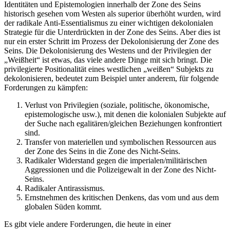
Identitäten und Epistemologien innerhalb der Zone des Seins
historisch gesehen vom Westen als superior überhöht wurden, wird
der radikale Anti-Essentialismus zu einer wichtigen dekolonialen
Strategie für die Unterdrückten in der Zone des Seins. Aber dies ist
nur ein erster Schritt im Prozess der Dekolonisierung der Zone des
Seins. Die Dekolonisierung des Westens und der Privilegien der
„Weißheit“ ist etwas, das viele andere Dinge mit sich bringt. Die
privilegierte Positionalität eines westlichen „weißen“ Subjekts zu
dekolonisieren, bedeutet zum Beispiel unter anderem, für folgende
Forderungen zu kämpfen:
Verlust von Privilegien (soziale, politische, ökonomische,
epistemologische usw.), mit denen die kolonialen Subjekte auf
der Suche nach egalitären/gleichen Beziehungen konfrontiert
sind.
Transfer von materiellen und symbolischen Ressourcen aus
der Zone des Seins in die Zone des Nicht-Seins.
Radikaler Widerstand gegen die imperialen/militärischen
Aggressionen und die Polizeigewalt in der Zone des Nicht-
Seins.
Radikaler Antirassismus.
Ernstnehmen des kritischen Denkens, das vom und aus dem
globalen Süden kommt.
Es gibt viele andere Forderungen, die heute in einer