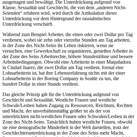
ausgetragen und bewältigt. Die Unterdrückung aufgrund von
Klasse, Sexualität und Geschlecht, die von dem „anderen Nicht-
Seienden“ erfahren wird, wird durch die Artikulation dieser
Unterdrückung vor dem Hintergrund der rassialistischen
Unterdrückung verschärft.
Während zum Beispiel Arbeiter, die einen oder zwei Dollar pro Tag
verdienen, wobei sie zehn oder vierzehn Stunden am Tag arbeiten,
in der Zone des Nicht-Seins ihr Leben riskieren, wenn sie
versuchen, eine Gewerkschaft zu organisieren, genießen Arbeiter in
der Zone des Seins Arbeitsrechte, höhere Stundenlöhne und bessere
Arbeitsbedingungen. Obwohl eine Arbeiterin in einer Maquiladora
in Ciudad Juarez, die zwei Dollar am Tag verdient, formal eine
Lohnarbeiterin ist, hat ihre Lebenserfahrung nichts mit der einer
Lohnarbeiterin in der Boeing Company in Seattle zu tun, die
hundert Dollar in einer Stunde verdient.
Das gleiche Prinzip gilt für die Unterdrückung aufgrund von
Geschlecht und Sexualität. Westliche Frauen und westliche
Schwule/Lesben haben Zugang zu Ressourcen, Reichtum, Rechten
und Macht, der unverhältnismäßig größer ist als der von
unterdrückten nicht-westlichen Frauen oder Schwulen/Lesben in der
Zone des Nicht-Seins. Tatsächlich haben westliche Frauen, obwohl
sie eine demografische Minderheit in der Welt darstellen, trotz der
Geschlechterunterdrückung in der Zone des Seins mehr Macht,