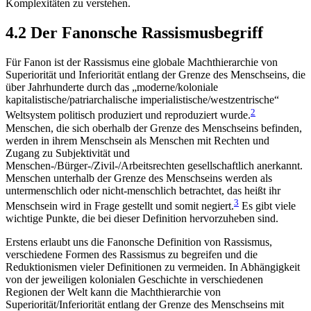
Komplexitäten zu verstehen.
4.2 Der Fanonsche Rassismusbegriff
Für Fanon ist der Rassismus eine globale Machthierarchie von
Superiorität und Inferiorität entlang der Grenze des Menschseins, die
über Jahrhunderte durch das „moderne/koloniale
kapitalistische/patriarchalische imperialistische/westzentrische“
2
Weltsystem politisch produziert und reproduziert wurde.
Menschen, die sich oberhalb der Grenze des Menschseins befinden,
werden in ihrem Menschsein als Menschen mit Rechten und
Zugang zu Subjektivität und
Menschen-/Bürger-/Zivil-/Arbeitsrechten gesellschaftlich anerkannt.
Menschen unterhalb der Grenze des Menschseins werden als
untermenschlich oder nicht-menschlich betrachtet, das heißt ihr
3
Menschsein wird in Frage gestellt und somit negiert.
Es gibt viele
wichtige Punkte, die bei dieser Definition hervorzuheben sind.
Erstens erlaubt uns die Fanonsche Definition von Rassismus,
verschiedene Formen des Rassismus zu begreifen und die
Reduktionismen vieler Definitionen zu vermeiden. In Abhängigkeit
von der jeweiligen kolonialen Geschichte in verschiedenen
Regionen der Welt kann die Machthierarchie von
Superiorität/Inferiorität entlang der Grenze des Menschseins mit