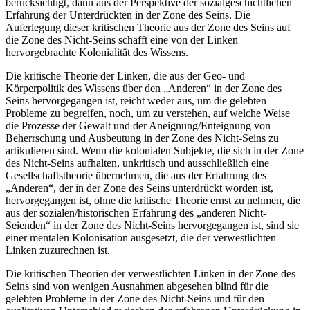
berücksichtigt, dann aus der Perspektive der sozialgeschichtlichen
Erfahrung der Unterdrückten in der Zone des Seins. Die
Auferlegung dieser kritischen Theorie aus der Zone des Seins auf
die Zone des Nicht-Seins schafft eine von der Linken
hervorgebrachte Kolonialität des Wissens.
Die kritische Theorie der Linken, die aus der Geo- und
Körperpolitik des Wissens über den „Anderen“ in der Zone des
Seins hervorgegangen ist, reicht weder aus, um die gelebten
Probleme zu begreifen, noch, um zu verstehen, auf welche Weise
die Prozesse der Gewalt und der Aneignung/Enteignung von
Beherrschung und Ausbeutung in der Zone des Nicht-Seins zu
artikulieren sind. Wenn die kolonialen Subjekte, die sich in der Zone
des Nicht-Seins aufhalten, unkritisch und ausschließlich eine
Gesellschaftstheorie übernehmen, die aus der Erfahrung des
„Anderen“, der in der Zone des Seins unterdrückt worden ist,
hervorgegangen ist, ohne die kritische Theorie ernst zu nehmen, die
aus der sozialen/historischen Erfahrung des „anderen Nicht-
Seienden“ in der Zone des Nicht-Seins hervorgegangen ist, sind sie
einer mentalen Kolonisation ausgesetzt, die der verwestlichten
Linken zuzurechnen ist.
Die kritischen Theorien der verwestlichten Linken in der Zone des
Seins sind von wenigen Ausnahmen abgesehen blind für die
gelebten Probleme in der Zone des Nicht-Seins und für den