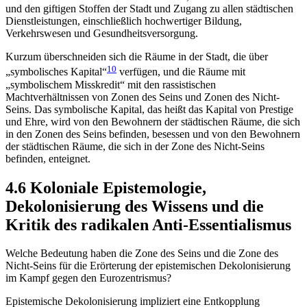
und den giftigen Stoffen der Stadt und Zugang zu allen städtischen
Dienstleistungen, einschließlich hochwertiger Bildung,
Verkehrswesen und Gesundheitsversorgung.
Kurzum überschneiden sich die Räume in der Stadt, die über
10
„symbolisches Kapital“
verfügen, und die Räume mit
„symbolischem Misskredit“ mit den rassistischen
Machtverhältnissen von Zonen des Seins und Zonen des Nicht-
Seins. Das symbolische Kapital, das heißt das Kapital von Prestige
und Ehre, wird von den Bewohnern der städtischen Räume, die sich
in den Zonen des Seins befinden, besessen und von den Bewohnern
der städtischen Räume, die sich in der Zone des Nicht-Seins
befinden, enteignet.
4.6 Koloniale Epistemologie,
Dekolonisierung des Wissens und die
Kritik des radikalen Anti-Essentialismus
Welche Bedeutung haben die Zone des Seins und die Zone des
Nicht-Seins für die Erörterung der epistemischen Dekolonisierung
im Kampf gegen den Eurozentrismus?
Epistemische Dekolonisierung impliziert eine Entkopplung