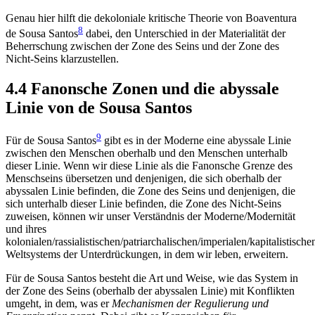
Genau hier hilft die dekoloniale kritische Theorie von Boaventura
8
de Sousa Santos
dabei, den Unterschied in der Materialität der
Beherrschung zwischen der Zone des Seins und der Zone des
Nicht-Seins klarzustellen.
4.4 Fanonsche Zonen und die abyssale
Linie von de Sousa Santos
9
Für de Sousa Santos
gibt es in der Moderne eine abyssale Linie
zwischen den Menschen oberhalb und den Menschen unterhalb
dieser Linie. Wenn wir diese Linie als die Fanonsche Grenze des
Menschseins übersetzen und denjenigen, die sich oberhalb der
abyssalen Linie befinden, die Zone des Seins und denjenigen, die
sich unterhalb dieser Linie befinden, die Zone des Nicht-Seins
zuweisen, können wir unser Verständnis der Moderne/Modernität
und ihres
kolonialen/rassialistischen/patriarchalischen/imperialen/kapitalistische
Weltsystems der Unterdrückungen, in dem wir leben, erweitern.
Für de Sousa Santos besteht die Art und Weise, wie das System in
der Zone des Seins (oberhalb der abyssalen Linie) mit Konflikten
umgeht, in dem, was er
Mechanismen der Regulierung und