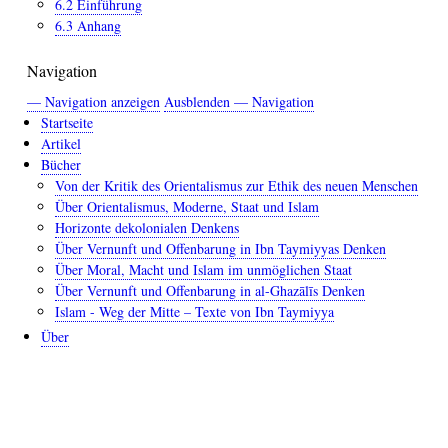
Murtād
6.2 Einführung
6.3 Anhang
Navigation
— Navigation anzeigen
Ausblenden — Navigation
Startseite
Artikel
Bücher
Von der Kritik des Orientalismus zur Ethik des neuen Menschen
Über Orientalismus, Moderne, Staat und Islam
Horizonte dekolonialen Denkens
Über Vernunft und Offenbarung in Ibn Taymiyyas Denken
Über Moral, Macht und Islam im unmöglichen Staat
Über Vernunft und Offenbarung in al-Ghazālīs Denken
Islam - Weg der Mitte – Texte von Ibn Taymiyya
Über